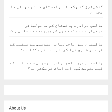
گلشیئرز کا پگھلنا: پاکستان کے لیے پانی کا
بحران
عالمی برادری پاکستان کو ماحولیاتی
تبدیلی سے نمٹنے میں کس طرح مدد دے سکتی ہے؟
پاکستان میں ماحولیاتی تبدیلی سے نمٹنے کے
لیے ہر شہری کیا کردار ادا کر سکتا ہے؟
پاکستان میں ماحولیاتی تبدیلی سے نمٹنے کے
لیے حکومت کیا اقدامات کر سکتی ہے؟
About Us