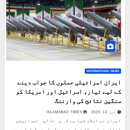
INTERNATIONAL NEWS
ایران اسرائیلی حملوں کا جواب دینے
کے لیے تیار، اسرائیل اور امریکا کو
سنگین نتائج کی وارننگ
جون 13, 2025
ISLAMABAD TIMES
ایران نے اعلان کیا ہے کہ وہ حالیہ اسرائیلی
فضائی حملوں کا جواب دینے کے لیے مکمل طور پر