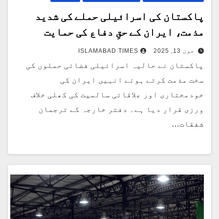
پاکستان کی اسرائیلی حملے کی شدید
مذمت، ایران کے حقِ دفاع کی حمایت
جون 13, 2025
ISLAMABAD TIMES
پاکستان نے حالیہ اسرائیلی فضائی حملوں کی
سخت مذمت کرتے ہوئے انہیں ایران کی
خودمختاری اور علاقائی سالمیت کی کھلی خلاف
ورزی قرار دیا ہے۔ دفتر خارجہ کے ترجمان
شفقات…