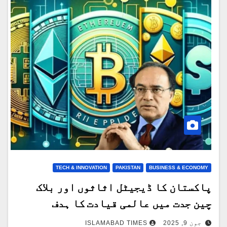
TECH & INNOVATION
PAKISTAN
BUSINESS & ECONOMY
پاکستان کا ڈیجیٹل اثاثوں اور بلاک
چین جدت میں عالمی قیادت کا ہدف
جون 9, 2025
ISLAMABAD TIMES