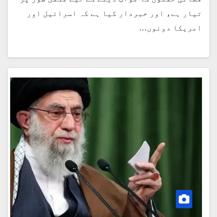
تیار ہے، اور خبردار کیا ہے کہ اسرائیل اور
امریکا دونوں…