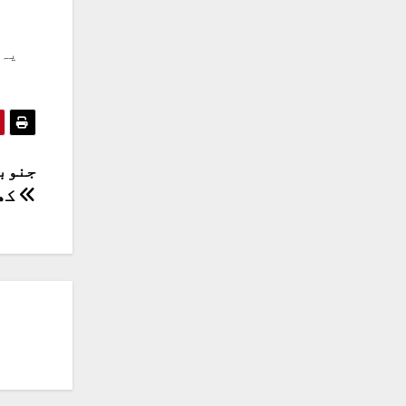
یہ 
جنوبی
کھیلنے والی ایپس کا پھیلاؤ