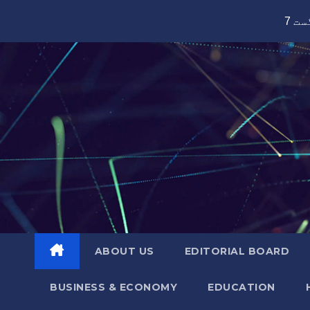
Skip
to
content
ABOUT US
EDITORIAL BOARD
BUSINESS & ECONOMY
EDUCATION