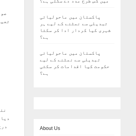
میں کس طرح مدد دے سکتی ہے؟
صوب
پاکستان میں ماحولیاتی
تعین
تبدیلی سے نمٹنے کے لیے ہر
شہری کیا کردار ادا کر سکتا
ہے؟
پاکستان میں ماحولیاتی
تبدیلی سے نمٹنے کے لیے
حکومت کیا اقدامات کر سکتی
ہے؟
دیا 
درج
About Us