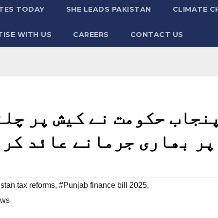
TES TODAY
SHE LEADS PAKISTAN
CLIMATE C
ISE WITH US
CAREERS
CONTACT US
نجاب حکومت نے کیش پر چل
پر بھاری جرمانے عائد کرن
stan tax reforms
,
#Punjab finance bill 2025
,
ews