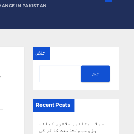
HANGE IN PAKISTAN
تلاش
پ
تلاش
Recent Posts
سیلاب متاثرہ علاقوں کیلئے
بڑی سہولت: مفت کالز کی