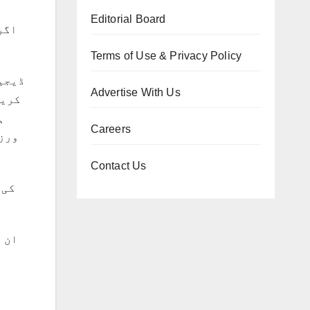
Editorial Board
Terms of Use & Privacy Policy
ڈیجیٹ
Advertise With Us
کریڈ
Careers
Contact Us
ان 