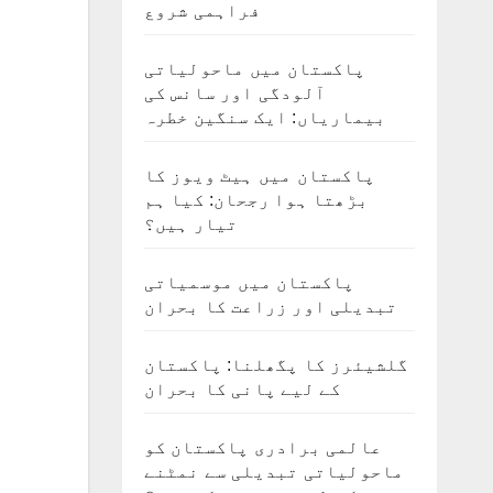
فراہمی شروع
پاکستان میں ماحولیاتی
آلودگی اور سانس کی
بیماریاں: ایک سنگین خطرہ
پاکستان میں ہیٹ ویوز کا
بڑھتا ہوا رجحان: کیا ہم
تیار ہیں؟
پاکستان میں موسمیاتی
تبدیلی اور زراعت کا بحران
گلشیئرز کا پگھلنا: پاکستان
کے لیے پانی کا بحران
عالمی برادری پاکستان کو
ماحولیاتی تبدیلی سے نمٹنے