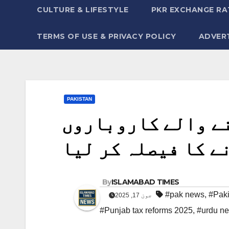
CULTURE & LIFESTYLE
PKR EXCHANGE RA
TERMS OF USE & PRIVACY POLICY
ADVERT
PAKISTAN
نے والے کاروباروں
ے کا فیصلہ کر لیا
By
ISLAMABAD TIMES
#pak news
,
#Paki
جون 17, 2025
#Punjab tax reforms 2025
,
#urdu n