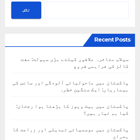
تلاش
Recent Posts
سیلاب متاثرہ علاقوں کیلئے بڑی سہولت: مفت
کالز کی فراہمی شروع
پاکستان میں ماحولیاتی آلودگی اور سانس کی
بیماریاں: ایک سنگین خطرہ
پاکستان میں ہیٹ ویوز کا بڑھتا ہوا رجحان:
کیا ہم تیار ہیں؟
پاکستان میں موسمیاتی تبدیلی اور زراعت کا
بحران