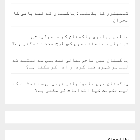
گلشیئرز کا پگھلنا: پاکستان کے لیے پانی کا
بحران
عالمی برادری پاکستان کو ماحولیاتی
تبدیلی سے نمٹنے میں کس طرح مدد دے سکتی ہے؟
پاکستان میں ماحولیاتی تبدیلی سے نمٹنے کے
لیے ہر شہری کیا کردار ادا کر سکتا ہے؟
پاکستان میں ماحولیاتی تبدیلی سے نمٹنے کے
لیے حکومت کیا اقدامات کر سکتی ہے؟
About Us