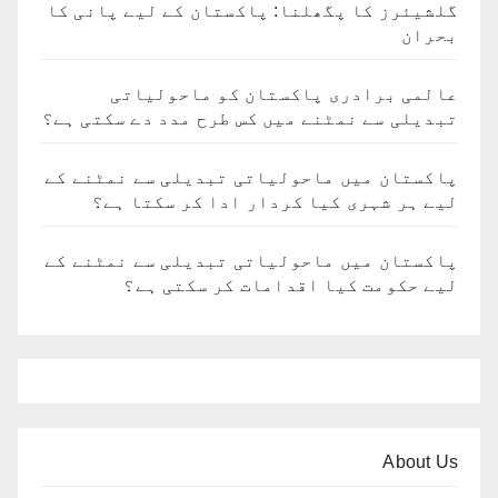
گلشیئرز کا پگھلنا: پاکستان کے لیے پانی کا
بحران
عالمی برادری پاکستان کو ماحولیاتی
تبدیلی سے نمٹنے میں کس طرح مدد دے سکتی ہے؟
پاکستان میں ماحولیاتی تبدیلی سے نمٹنے کے
لیے ہر شہری کیا کردار ادا کر سکتا ہے؟
پاکستان میں ماحولیاتی تبدیلی سے نمٹنے کے
لیے حکومت کیا اقدامات کر سکتی ہے؟
About Us