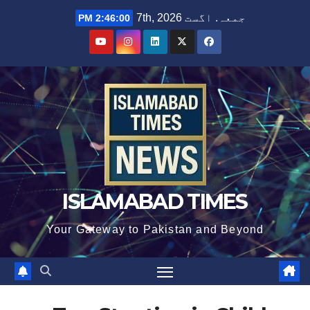
Ski
جمعہ. اگست 7th, 2026
2:46:00 PM
t
conten
ISLAMABAD TIMES
Your Gateway to Pakistan and Beyond