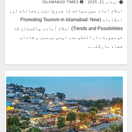
جولائی 21, 2025
ISLAMABAD TIMES
اسلام آباد میں سیاحت کا فروغ: نئے رجحانات اور
امکانات (Promoting Tourism in Islamabad: New
Trends and Possibilities) اسلام آباد، پاکستان کا
خوبصورت دارالحکومت، اپنی سرسبز و شاداب
فضا، مارگلہ…