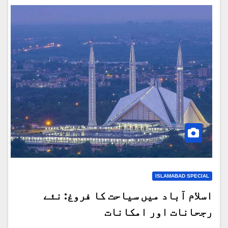
ISLAMABAD SPECIAL
اسلام آباد میں سیاحت کا فروغ: نئے
رجحانات اور امکانات