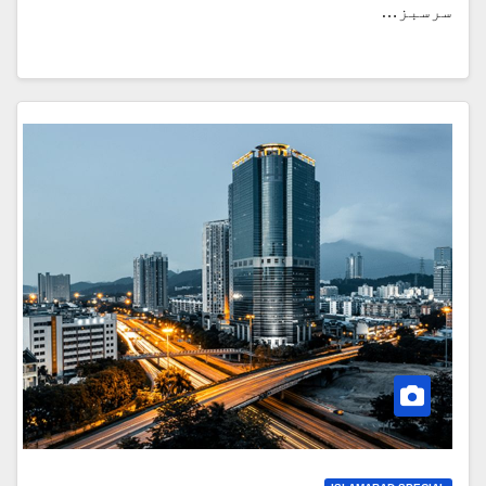
سرسبز…