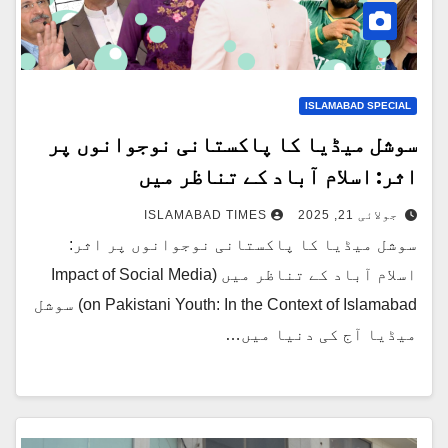
ISLAMABAD SPECIAL
سوشل میڈیا کا پاکستانی نوجوانوں پر
اثر: اسلام آباد کے تناظر میں
جولائی 21, 2025
ISLAMABAD TIMES
سوشل میڈیا کا پاکستانی نوجوانوں پر اثر:
اسلام آباد کے تناظر میں (Impact of Social Media
on Pakistani Youth: In the Context of Islamabad) سوشل
میڈیا آج کی دنیا میں…