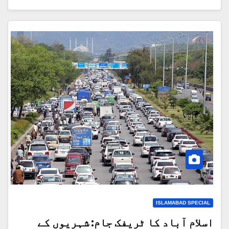
ISLAMABAD SPECIAL
اسلام آباد کا ٹریفک جام: شہریوں کے