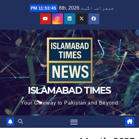
Ski
جمعرات. اگست 6th, 2026
11:53:47 PM
t
conten
ISLAMABAD TIMES
Your Gateway to Pakistan and Beyond