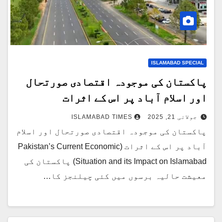
ISLAMABAD SPECIAL
پاکستان کی موجودہ اقتصادی صورتحال
اور اسلام آباد پر اس کے اثرات
جولائی 21, 2025
ISLAMABAD TIMES
پاکستان کی موجودہ اقتصادی صورتحال اور اسلام
آباد پر اس کے اثرات (Pakistan’s Current Economic
Situation and its Impact on Islamabad) پاکستان کی
معیشت حالیہ برسوں میں کئی چیلنجز کا…