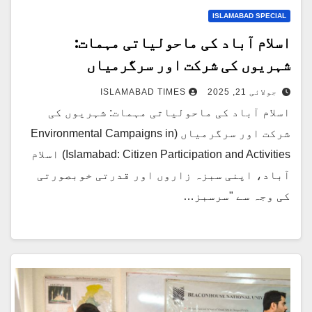
ISLAMABAD SPECIAL
اسلام آباد کی ماحولیاتی مہمات:
شہریوں کی شرکت اور سرگرمیاں
جولائی 21, 2025
ISLAMABAD TIMES
اسلام آباد کی ماحولیاتی مہمات: شہریوں کی
شرکت اور سرگرمیاں (Environmental Campaigns in
Islamabad: Citizen Participation and Activities) اسلام
آباد، اپنی سبزہ زاروں اور قدرتی خوبصورتی
کی وجہ سے "سرسبز…