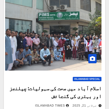
ISLAMABAD SPECIAL
اسلام آباد میں صحت کی سہولیات: چیلنجز
اور بہتری کی گنجائش
جولائی 21, 2025
ISLAMABAD TIMES