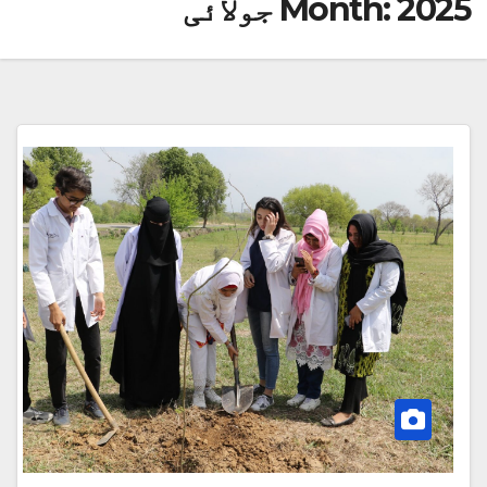
2025 جولائی
Month: