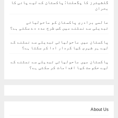
گلشیئرز کا پگھلنا: پاکستان کے لیے پانی کا
بحران
عالمی برادری پاکستان کو ماحولیاتی
تبدیلی سے نمٹنے میں کس طرح مدد دے سکتی ہے؟
پاکستان میں ماحولیاتی تبدیلی سے نمٹنے کے
لیے ہر شہری کیا کردار ادا کر سکتا ہے؟
پاکستان میں ماحولیاتی تبدیلی سے نمٹنے کے
لیے حکومت کیا اقدامات کر سکتی ہے؟
About Us