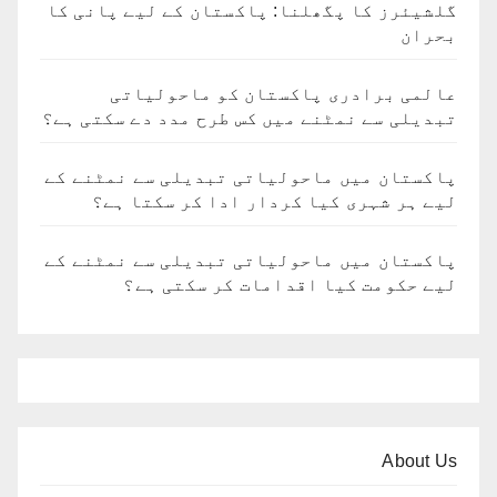
گلشیئرز کا پگھلنا: پاکستان کے لیے پانی کا
بحران
عالمی برادری پاکستان کو ماحولیاتی
تبدیلی سے نمٹنے میں کس طرح مدد دے سکتی ہے؟
پاکستان میں ماحولیاتی تبدیلی سے نمٹنے کے
لیے ہر شہری کیا کردار ادا کر سکتا ہے؟
پاکستان میں ماحولیاتی تبدیلی سے نمٹنے کے
لیے حکومت کیا اقدامات کر سکتی ہے؟
About Us