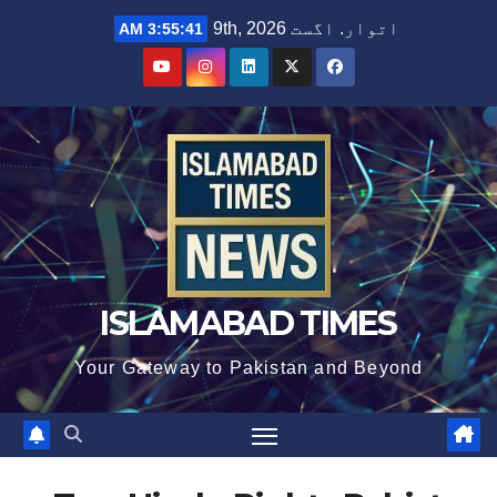
Ski
اتوار. اگست 9th, 2026
3:55:42 AM
t
conten
ISLAMABAD TIMES
Your Gateway to Pakistan and Beyond