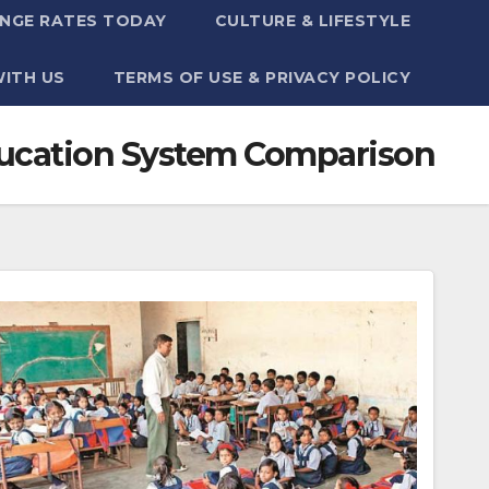
NGE RATES TODAY
CULTURE & LIFESTYLE
WITH US
TERMS OF USE & PRIVACY POLICY
ucation System Comparison