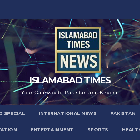
ISLAMABAD TIMES
Your Gateway to Pakistan and Beyond
D SPECIAL
INTERNATIONAL NEWS
PAKISTAN
VATION
ENTERTAINMENT
SPORTS
HEALT