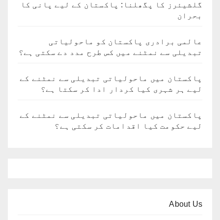
گلشیئرز کا پگھلنا: پاکستان کے لیے پانی کا
بحران
عالمی برادری پاکستان کو ماحولیاتی
تبدیلی سے نمٹنے میں کس طرح مدد دے سکتی ہے؟
پاکستان میں ماحولیاتی تبدیلی سے نمٹنے کے
لیے ہر شہری کیا کردار ادا کر سکتا ہے؟
پاکستان میں ماحولیاتی تبدیلی سے نمٹنے کے
لیے حکومت کیا اقدامات کر سکتی ہے؟
About Us