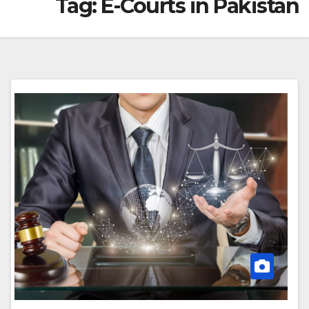
Tag:
E-Courts in Pakistan