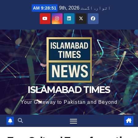
Ski
اتوار. اگست 9th, 2026
9:28:51 AM
t
conten
ISLAMABAD TIMES
Your Gateway to Pakistan and Beyond