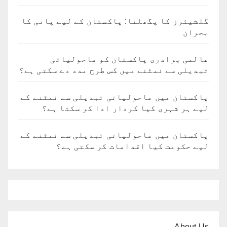
گلشیئرز کا پگھلنا: پاکستان کے لیے پانی کا
بحران
عالمی برادری پاکستان کو ماحولیاتی
تبدیلی سے نمٹنے میں کس طرح مدد دے سکتی ہے؟
پاکستان میں ماحولیاتی تبدیلی سے نمٹنے کے
لیے ہر شہری کیا کردار ادا کر سکتا ہے؟
پاکستان میں ماحولیاتی تبدیلی سے نمٹنے کے
لیے حکومت کیا اقدامات کر سکتی ہے؟
About Us