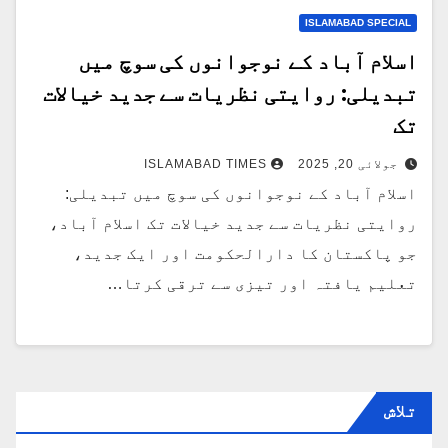
ISLAMABAD SPECIAL
اسلام آباد کے نوجوانوں کی سوچ میں
تبدیلی: روایتی نظریات سے جدید خیالات
تک
جولائی 20, 2025
ISLAMABAD TIMES
اسلام آباد کے نوجوانوں کی سوچ میں تبدیلی:
روایتی نظریات سے جدید خیالات تک اسلام آباد،
جو پاکستان کا دارالحکومت اور ایک جدید،
تعلیم یافتہ اور تیزی سے ترقی کرتا…
تلاش