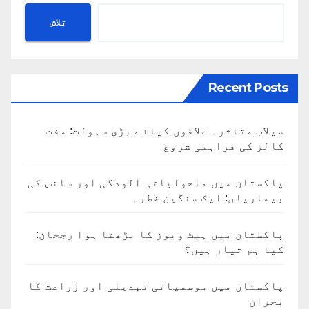
تلاش
Recent Posts
سیلاب متاثرہ علاقوں کیلئے بڑی سہولت: مفت
کالز کی فراہمی شروع
پاکستان میں ماحولیاتی آلودگی اور سانس کی
بیماریاں: ایک سنگین خطرہ
پاکستان میں ہیٹ ویوز کا بڑھتا ہوا رجحان:
کیا ہم تیار ہیں؟
پاکستان میں موسمیاتی تبدیلی اور زراعت کا
بحران