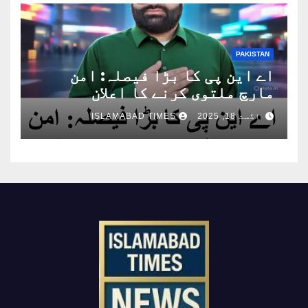
PAKISTAN
اے این پی کا بڑا فیصلہ: امن
مارچ ملتوی کرنے کا اعلان
اگست 18, 2025
ISLAMABAD TIMES