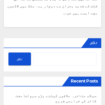
قلت کے شدید بحران سے دوچار ہے۔ ملک میں لاکھوں
بچے ایسے ہیں جو…
تلاش
تلاش
Recent Posts
سیلاب متاثرہ علاقوں کیلئے بڑی سہولت: مفت
کالز کی فراہمی شروع