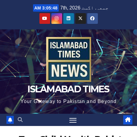
Ski
جمعہ. اگست 7th, 2026
3:05:48 AM
t
conten
ISLAMABAD TIMES
Your Gateway to Pakistan and Beyond