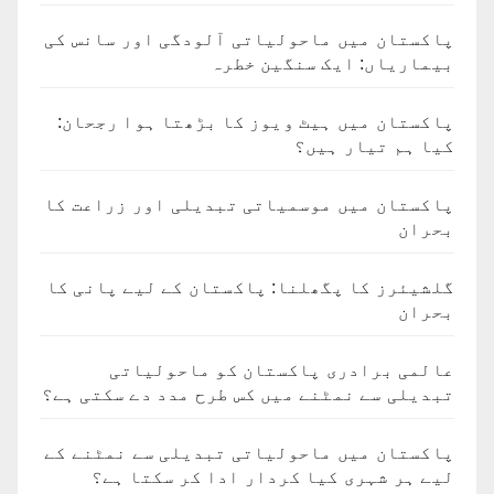
پاکستان میں ماحولیاتی آلودگی اور سانس کی
بیماریاں: ایک سنگین خطرہ
پاکستان میں ہیٹ ویوز کا بڑھتا ہوا رجحان:
کیا ہم تیار ہیں؟
پاکستان میں موسمیاتی تبدیلی اور زراعت کا
بحران
گلشیئرز کا پگھلنا: پاکستان کے لیے پانی کا
بحران
عالمی برادری پاکستان کو ماحولیاتی
تبدیلی سے نمٹنے میں کس طرح مدد دے سکتی ہے؟
پاکستان میں ماحولیاتی تبدیلی سے نمٹنے کے
لیے ہر شہری کیا کردار ادا کر سکتا ہے؟