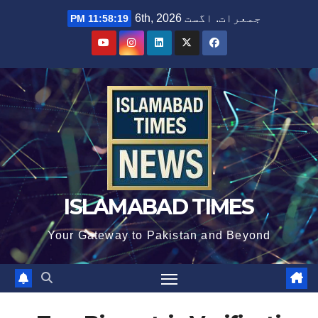
Ski
جمعرات. اگست 6th, 2026
11:58:19 PM
t
conten
ISLAMABAD TIMES
Your Gateway to Pakistan and Beyond