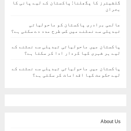
گلشیئرز کا پگھلنا: پاکستان کے لیے پانی کا
بحران
عالمی برادری پاکستان کو ماحولیاتی
تبدیلی سے نمٹنے میں کس طرح مدد دے سکتی ہے؟
پاکستان میں ماحولیاتی تبدیلی سے نمٹنے کے
لیے ہر شہری کیا کردار ادا کر سکتا ہے؟
پاکستان میں ماحولیاتی تبدیلی سے نمٹنے کے
لیے حکومت کیا اقدامات کر سکتی ہے؟
About Us