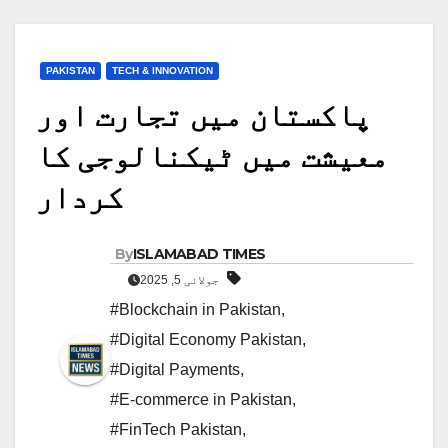
PAKISTAN
TECH & INNOVATION
پاکستان میں تجارت اور
معیشت میں ٹیکنالوجی کا
کردار
By
ISLAMABAD TIMES
جولائی 5, 2025
#Blockchain in Pakistan
,
#Digital Economy Pakistan
,
#Digital Payments
,
#E-commerce in Pakistan
,
#FinTech Pakistan
,