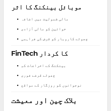
موبائل بینکنگ کا اثر
مالی شمولیت میں اضافہ
خواتین کو مالی آزادی
چھوٹے کاروبار کو قرض کی فراہمی
FinTech کا کردار
بینکنگ کے اخراجات کم
چھوٹے قرضے فوری
نوجوانوں کو روزگار کے مواقع
بلاک چین اور معیشت