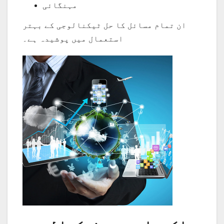
مہنگائی
ان تمام مسائل کا حل ٹیکنالوجی کے بہتر
استعمال میں پوشیدہ ہے۔