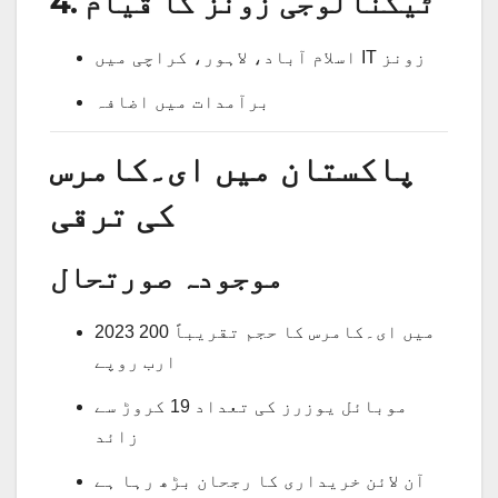
4. ٹیکنالوجی زونز کا قیام
اسلام آباد، لاہور، کراچی میں IT زونز
برآمدات میں اضافہ
پاکستان میں ای۔کامرس
کی ترقی
موجودہ صورتحال
2023 میں ای۔کامرس کا حجم تقریباً 200
ارب روپے
موبائل یوزرز کی تعداد 19 کروڑ سے
زائد
آن لائن خریداری کا رجحان بڑھ رہا ہے