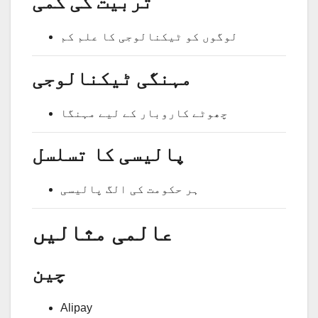
تربیت کی کمی
لوگوں کو ٹیکنالوجی کا علم کم
مہنگی ٹیکنالوجی
چھوٹے کاروبار کے لیے مہنگا
پالیسی کا تسلسل
ہر حکومت کی الگ پالیسی
عالمی مثالیں
چین
Alipay