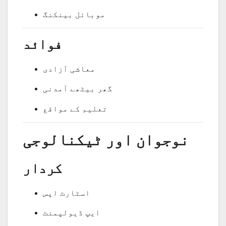
موبائل بینکنگ
فوائد
معاشی آزادی
گھر بیٹھے آمدنی
تعلیم کے مواقع
نوجوان اور ٹیکنالوجی
کردار
اسٹارٹ اپس
ایپ ڈیولپمنٹ