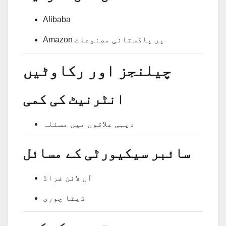
Alibaba
Amazon پر پاکستانی مصنوعات
چیلنجز اور رکاوٹیں
انٹرنیٹ کی کمی
دیہی علاقوں میں مسئلہ
سائبر سیکیورٹی کے مسائل
آن لائن فراڈ
ڈیٹا چوری