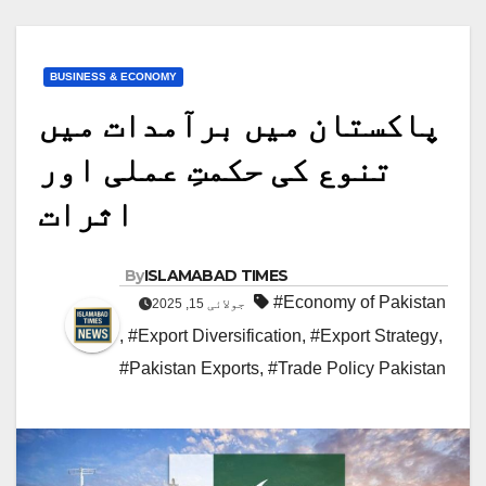
BUSINESS & ECONOMY
پاکستان میں برآمدات میں
تنوع کی حکمتِ عملی اور
اثرات
By
ISLAMABAD TIMES
#Economy of Pakistan
جولائی 15, 2025
,
#Export Diversification
,
#Export Strategy
,
#Pakistan Exports
,
#Trade Policy Pakistan