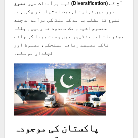
آج کے
تنوع (Diversification)
لیے برآمدات میں
دور میں نہایت اہمیت اختیار کر چکی ہے۔
تنوع کا مطلب یہ ہے کہ ملک کی برآمدات چند
مخصوص اشیاء تک محدود نہ رہیں، بلکہ
مصنوعات اور منڈیوں میں وسعت پیدا کی جائے
تاکہ معیشت زیادہ مستحکم، مضبوط اور
لچکدار ہو سکے۔
پاکستان کی موجودہ