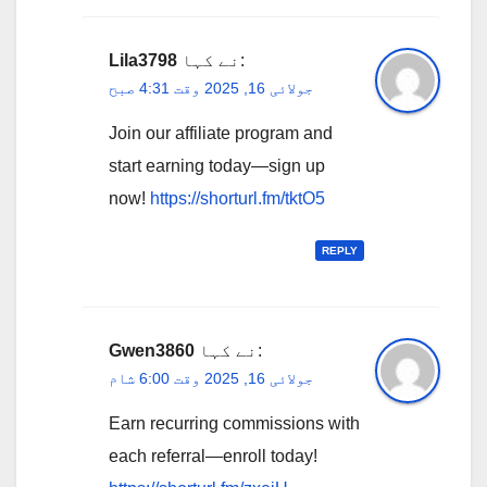
نے کہا:
Lila3798
جولائی 16, 2025 وقت 4:31 صبح
Join our affiliate program and
start earning today—sign up
now!
https://shorturl.fm/tktO5
REPLY
نے کہا:
Gwen3860
جولائی 16, 2025 وقت 6:00 شام
Earn recurring commissions with
each referral—enroll today!