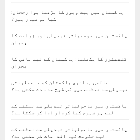
پاکستان میں ہیٹ ویوز کا بڑھتا ہوا رجحان:
کیا ہم تیار ہیں؟
پاکستان میں موسمیاتی تبدیلی اور زراعت کا
بحران
گلشیئرز کا پگھلنا: پاکستان کے لیے پانی کا
بحران
عالمی برادری پاکستان کو ماحولیاتی
تبدیلی سے نمٹنے میں کس طرح مدد دے سکتی ہے؟
پاکستان میں ماحولیاتی تبدیلی سے نمٹنے کے
لیے ہر شہری کیا کردار ادا کر سکتا ہے؟
پاکستان میں ماحولیاتی تبدیلی سے نمٹنے کے
لیے حکومت کیا اقدامات کر سکتی ہے؟