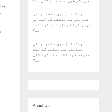
میں کس طرح مدد دے سکتی ہے؟
پاک
م
پاکستان میں ماحولیاتی
تبدیلی سے نمٹنے کے لیے ہر
شہری کیا کردار ادا کر سکتا
ہے؟
ی
پاکستان میں ماحولیاتی
تبدیلی سے نمٹنے کے لیے
حکومت کیا اقدامات کر سکتی
ہے؟
About Us