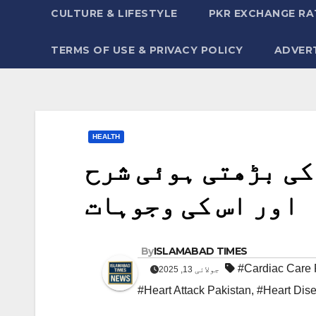
CULTURE & LIFESTYLE
PKR EXCHANGE RA
TERMS OF USE & PRIVACY POLICY
ADVERT
HEALTH
کی بڑھتی ہوئی شرح
اور اس کی وجوہات
By
ISLAMABAD TIMES
#Cardiac Care 
جولائی 13, 2025
#Heart Attack Pakistan
,
#Heart Dise