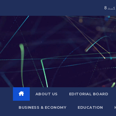
Skip
to
content
ABOUT US
EDITORIAL BOARD
BUSINESS & ECONOMY
EDUCATION