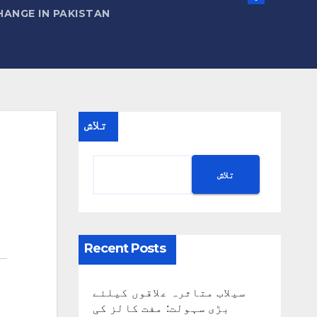
HANGE IN PAKISTAN
تلاش
تلاش
Recent Posts
سیلاب متاثرہ علاقوں کیلئے
بڑی سہولت: مفت کالز کی