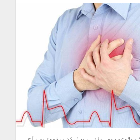
ی علامت سمجھی جاتی ہے، لیکن بدقسمتی سے آج