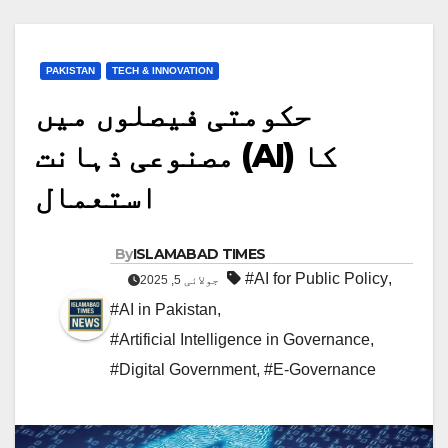
PAKISTAN
TECH & INNOVATION
حکومتی فیصلوں میں
مصنوعی ذہانت (AI) کا
استعمال
By
ISLAMABAD TIMES
#AI for Public Policy
,
جولائی 5, 2025
#AI in Pakistan
,
#Artificial Intelligence in Governance
,
#Digital Government
,
#E-Governance