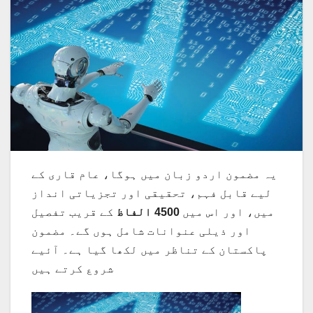
یہ مضمون اردو زبان میں ہوگا، عام قاری کے
لیے قابل فہم، تحقیقی اور تجزیاتی انداز
میں، اور اس میں
4500 الفاظ
کے قریب تفصیل
اور ذیلی عنوانات شامل ہوں گے۔ مضمون
پاکستان کے تناظر میں لکھا گیا ہے۔ آئیے
شروع کرتے ہیں