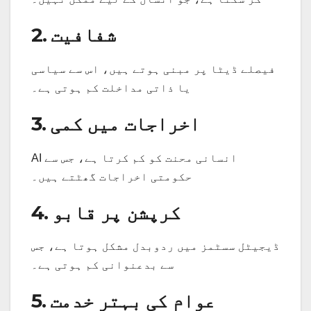
2. شفافیت
فیصلے ڈیٹا پر مبنی ہوتے ہیں، اس سے سیاسی
یا ذاتی مداخلت کم ہوتی ہے۔
3. اخراجات میں کمی
AI انسانی محنت کو کم کرتا ہے، جس سے
حکومتی اخراجات گھٹتے ہیں۔
4. کرپشن پر قابو
ڈیجیٹل سسٹمز میں ردوبدل مشکل ہوتا ہے، جس
سے بدعنوانی کم ہوتی ہے۔
5. عوام کی بہتر خدمت