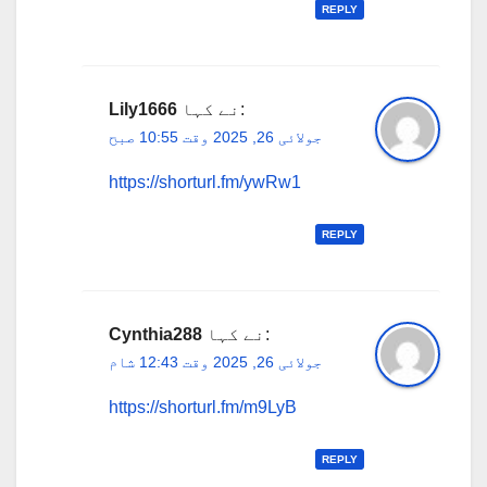
REPLY
نے کہا:
Lily1666
جولائی 26, 2025 وقت 10:55 صبح
https://shorturl.fm/ywRw1
REPLY
نے کہا:
Cynthia288
جولائی 26, 2025 وقت 12:43 شام
https://shorturl.fm/m9LyB
REPLY