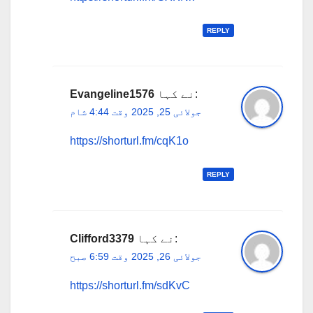
REPLY
نے کہا:
Evangeline1576
جولائی 25, 2025 وقت 4:44 شام
https://shorturl.fm/cqK1o
REPLY
نے کہا:
Clifford3379
جولائی 26, 2025 وقت 6:59 صبح
https://shorturl.fm/sdKvC