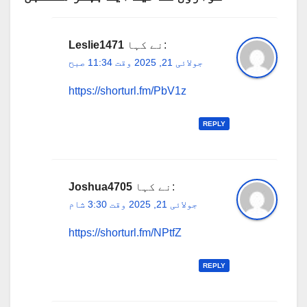
نے کہا:
Leslie1471
جولائی 21, 2025 وقت 11:34 صبح
https://shorturl.fm/PbV1z
REPLY
نے کہا:
Joshua4705
جولائی 21, 2025 وقت 3:30 شام
https://shorturl.fm/NPtfZ
REPLY