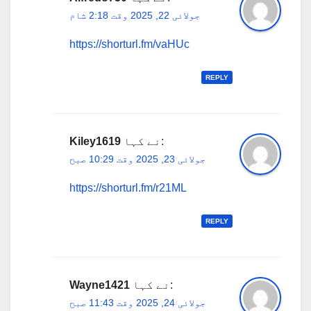
جولائی 22, 2025 وقت 2:18 شام
https://shorturl.fm/vaHUc
REPLY
نے کہا:
Kiley1619
جولائی 23, 2025 وقت 10:29 صبح
https://shorturl.fm/r21ML
REPLY
نے کہا:
Wayne1421
جولائی 24, 2025 وقت 11:43 صبح