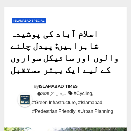
ISLAMABAD SPECIAL
اسلام آباد کی پوشیدہ
شاہراہیں: پیدل چلنے
والوں اور سائیکل سواروں
کے لیے ایک بہتر مستقبل
By
ISLAMABAD TIMES
#Cycling
,
جولائی 21, 2025
#Green Infrastructure
,
#Islamabad
,
#Pedestrian Friendly
,
#Urban Planning