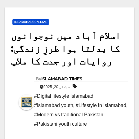
ISLAMABAD SPECIAL
اسلام آباد میں نوجوانوں
کا بدلتا ہوا طرزِ زندگی:
روایات اور جدت کا ملاپ
By
ISLAMABAD TIMES
جولائی 20, 2025
#Digital lifestyle Islamabad
,
#Islamabad youth
,
#Lifestyle in Islamabad
,
#Modern vs traditional Pakistan
,
#Pakistani youth culture