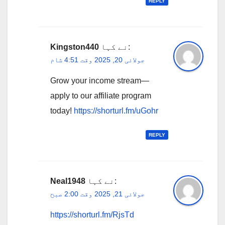
REPLY
نے کہا:
Kingston440
جولائی 20, 2025 وقت 4:51 شام
Grow your income stream—
apply to our affiliate program
today!
https://shorturl.fm/uGohr
REPLY
نے کہا:
Neal1948
جولائی 21, 2025 وقت 2:00 صبح
https://shorturl.fm/RjsTd