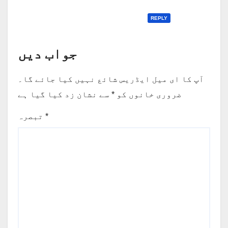
REPLY
جواب دیں
آپ کا ای میل ایڈریس شائع نہیں کیا جائے گا۔
ضروری خانوں کو
*
سے نشان زد کیا گیا ہے
*
تبصرہ