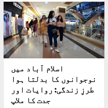
اسلام آباد میں
نوجوانوں کا بدلتا ہوا
طرزِ زندگی: روایات اور
جدت کا ملاپ