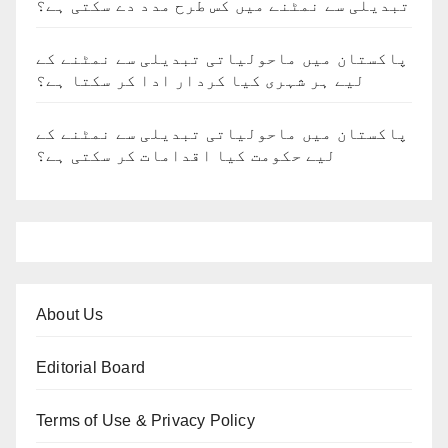
تبدیلی سے نمٹنے میں کس طرح مدد دے سکتی ہے؟
پاکستان میں ماحولیاتی تبدیلی سے نمٹنے کے
لیے ہر شہری کیا کردار ادا کر سکتا ہے؟
پاکستان میں ماحولیاتی تبدیلی سے نمٹنے کے
لیے حکومت کیا اقدامات کر سکتی ہے؟
About Us
Editorial Board
Terms of Use & Privacy Policy