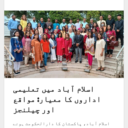
اسلام آباد میں تعلیمی
اداروں کا معیار: مواقع
اور چیلنجز
اسلام آباد، پاکستان کا دارالحکومت ہونے