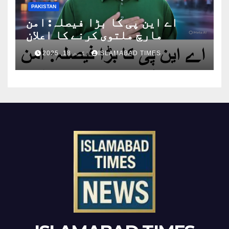
PAKISTAN
اے این پی کا بڑا فیصلہ: امن
مارچ ملتوی کرنے کا اعلان
ISLAMABAD TIMES
اگست 18, 2025