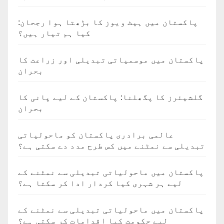
پاکستان میں ہیٹ ویوز کا بڑھتا ہوا رجحان:
کیا ہم تیار ہیں؟
پاکستان میں موسمیاتی تبدیلی اور زراعت کا
بحران
گلشیئرز کا پگھلنا: پاکستان کے لیے پانی کا
بحران
عالمی برادری پاکستان کو ماحولیاتی
تبدیلی سے نمٹنے میں کس طرح مدد دے سکتی ہے؟
پاکستان میں ماحولیاتی تبدیلی سے نمٹنے کے
لیے ہر شہری کیا کردار ادا کر سکتا ہے؟
پاکستان میں ماحولیاتی تبدیلی سے نمٹنے کے
لیے حکومت کیا اقدامات کر سکتی ہے؟