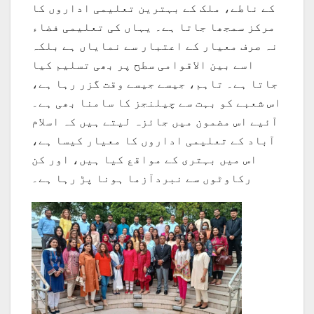
کے ناطے، ملک کے بہترین تعلیمی اداروں کا
مرکز سمجھا جاتا ہے۔ یہاں کی تعلیمی فضاء
نہ صرف معیار کے اعتبار سے نمایاں ہے بلکہ
اسے بین الاقوامی سطح پر بھی تسلیم کیا
جاتا ہے۔ تاہم، جیسے جیسے وقت گزر رہا ہے،
اس شعبے کو بہت سے چیلنجز کا سامنا بھی ہے۔
آئیے اس مضمون میں جائزہ لیتے ہیں کہ اسلام
آباد کے تعلیمی اداروں کا معیار کیسا ہے،
اس میں بہتری کے مواقع کیا ہیں، اور کن
رکاوٹوں سے نبردآزما ہونا پڑ رہا ہے۔