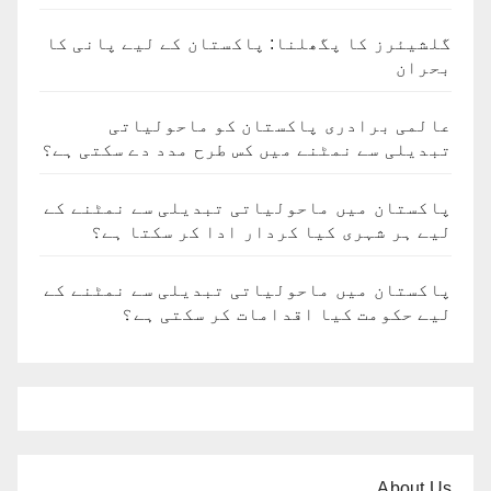
گلشیئرز کا پگھلنا: پاکستان کے لیے پانی کا
بحران
عالمی برادری پاکستان کو ماحولیاتی
تبدیلی سے نمٹنے میں کس طرح مدد دے سکتی ہے؟
پاکستان میں ماحولیاتی تبدیلی سے نمٹنے کے
لیے ہر شہری کیا کردار ادا کر سکتا ہے؟
پاکستان میں ماحولیاتی تبدیلی سے نمٹنے کے
لیے حکومت کیا اقدامات کر سکتی ہے؟
About Us