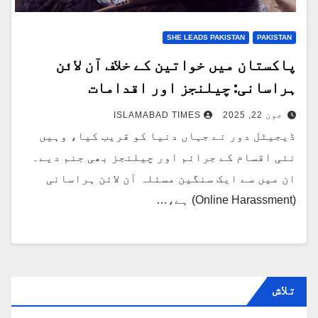
SHE LEADS PAKISTAN
PAKISTAN
پاکستان میں خواتین کے خلاف آن لائن
ہراسانی: چیلنجز اور اقدامات
جون 22, 2025
ISLAMABAD TIMES
ڈیجیٹل دور نے جہاں دنیا کو قریب کیا، وہیں
نئی اقسام کے جرائم اور چیلنجز بھی جنم دیے۔
ان میں سے ایک سنگین مسئلہ آن لائن ہراسانی
(Online Harassment) ہے،…
تلاش